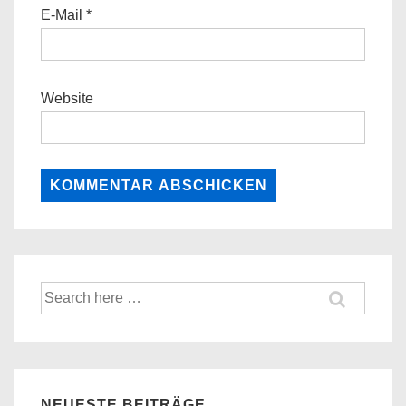
E-Mail
*
Website
Suche
nach:
NEUESTE BEITRÄGE