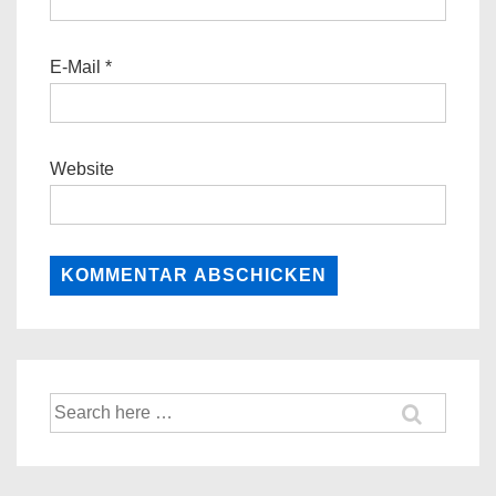
E-Mail
*
Website
Suche
nach: