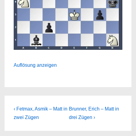
Auflösung anzeigen
Beitragsnavigation
Previous
Next
‹ Fetmax, Asmik – Matt in
Brunner, Erich – Matt in
Post
Post
zwei Zügen
drei Zügen ›
is
is