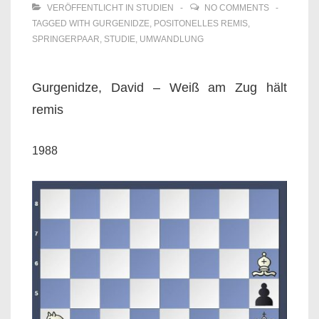
VERÖFFENTLICHT IN
STUDIEN
NO COMMENTS
TAGGED WITH
GURGENIDZE
,
POSITONELLES REMIS
,
SPRINGERPAAR
,
STUDIE
,
UMWANDLUNG
Gurgenidze, David – Weiß am Zug hält
remis
1988