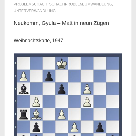
PROBLEMSCHACH
,
SCHACHPROBLEM
,
UMWANDLUNG
,
UNTERVERWANDLUNG
Neukomm, Gyula – Matt in neun Zügen
Weihnachtskarte, 1947