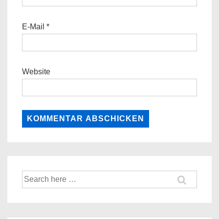
E-Mail
*
Website
Suche
nach: