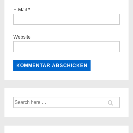
E-Mail
*
Website
Suche
nach: