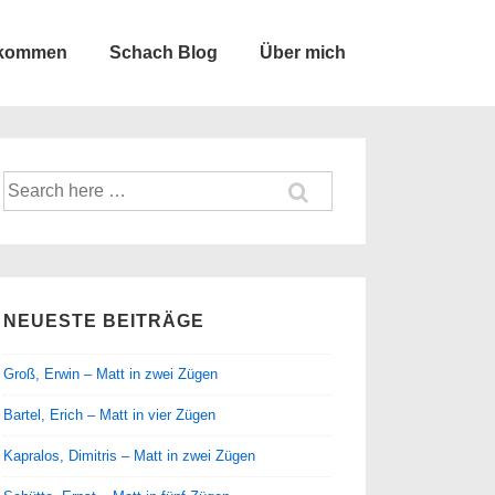
lkommen
Schach Blog
Über mich
Suche
nach:
NEUESTE BEITRÄGE
Groß, Erwin – Matt in zwei Zügen
Bartel, Erich – Matt in vier Zügen
Kapralos, Dimitris – Matt in zwei Zügen