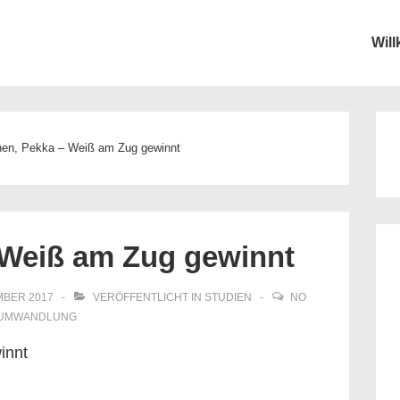
Wil
ion
en, Pekka – Weiß am Zug gewinnt
 Weiß am Zug gewinnt
MBER 2017
VERÖFFENTLICHT IN
STUDIEN
NO
UMWANDLUNG
innt