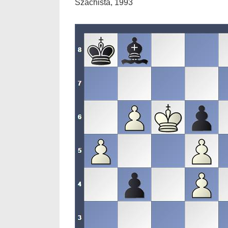
Szachista, 1993