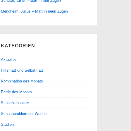
Schütte, Ernst – Matt in fünf Zügen
Mendheim, Julius – Matt in neun Zügen
KATEGORIEN
Aktuelles
Hilfsmatt und Selbstmatt
Kombination des Monats
Partie des Monats
Schachklassiker
Schachproblem der Woche
Studien