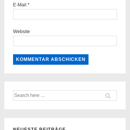
E-Mail
*
Website
Suche
nach:
NEUESTE BEITRÄGE