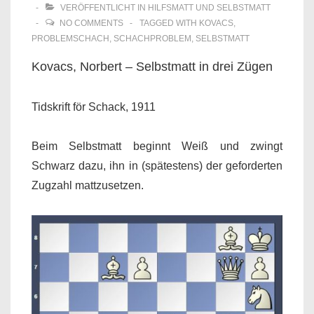
VERÖFFENTLICHT IN
HILFSMATT UND SELBSTMATT
NO COMMENTS
TAGGED WITH
KOVACS
,
PROBLEMSCHACH
,
SCHACHPROBLEM
,
SELBSTMATT
Kovacs, Norbert – Selbstmatt in drei Zügen
Tidskrift för Schack, 1911
Beim Selbstmatt beginnt Weiß und zwingt
Schwarz dazu, ihn in (spätestens) der geforderten
Zugzahl mattzusetzen.