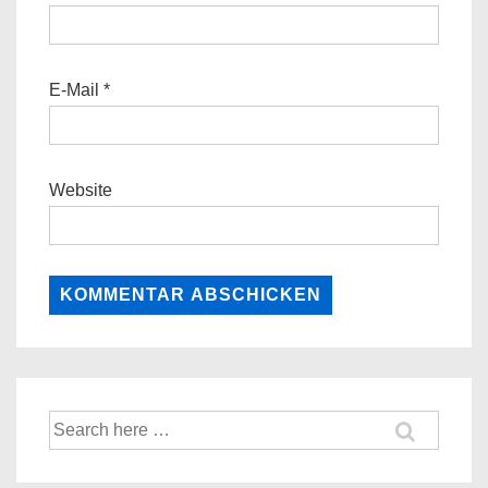
E-Mail
*
Website
Suche
nach: