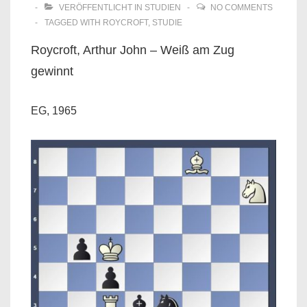
VERÖFFENTLICHT IN
STUDIEN
NO COMMENTS
TAGGED WITH
ROYCROFT
,
STUDIE
Roycroft, Arthur John – Weiß am Zug
gewinnt
EG, 1965