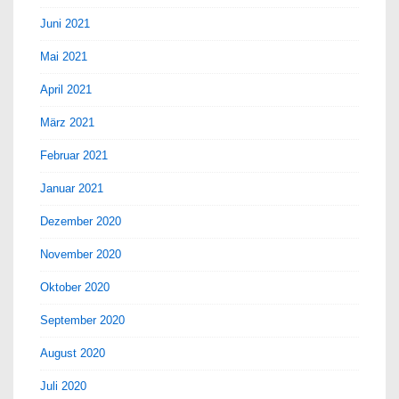
Juni 2021
Mai 2021
April 2021
März 2021
Februar 2021
Januar 2021
Dezember 2020
November 2020
Oktober 2020
September 2020
August 2020
Juli 2020