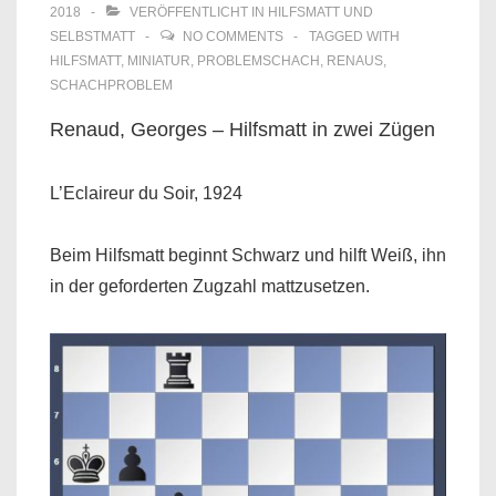
2018
VERÖFFENTLICHT IN
HILFSMATT UND
SELBSTMATT
NO COMMENTS
TAGGED WITH
HILFSMATT
,
MINIATUR
,
PROBLEMSCHACH
,
RENAUS
,
SCHACHPROBLEM
Renaud, Georges – Hilfsmatt in zwei Zügen
L’Eclaireur du Soir, 1924
Beim Hilfsmatt beginnt Schwarz und hilft Weiß, ihn
in der geforderten Zugzahl mattzusetzen.