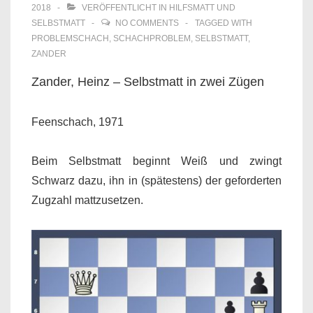
2018
VERÖFFENTLICHT IN
HILFSMATT UND
SELBSTMATT
NO COMMENTS
TAGGED WITH
PROBLEMSCHACH
,
SCHACHPROBLEM
,
SELBSTMATT
,
ZANDER
Zander, Heinz – Selbstmatt in zwei Zügen
Feenschach, 1971
Beim Selbstmatt beginnt Weiß und zwingt
Schwarz dazu, ihn in (spätestens) der geforderten
Zugzahl mattzusetzen.