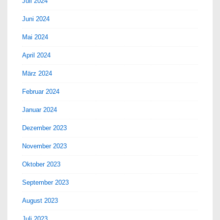
Juli 2024
Juni 2024
Mai 2024
April 2024
März 2024
Februar 2024
Januar 2024
Dezember 2023
November 2023
Oktober 2023
September 2023
August 2023
Juli 2023