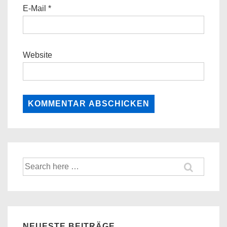
E-Mail
*
Website
Suche
nach:
NEUESTE BEITRÄGE