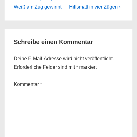
Post
Post
Weiß am Zug gewinnt
Hilfsmatt in vier Zügen ›
is
is
Schreibe einen Kommentar
Deine E-Mail-Adresse wird nicht veröffentlicht.
Erforderliche Felder sind mit
*
markiert
Kommentar
*