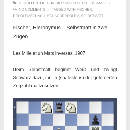
VERÖFFENTLICHT IN
HILFSMATT UND SELBSTMATT
NO COMMENTS
TAGGED WITH
FISCHER
,
PROBLEMSCHACH
,
SCHACHPROBLEM
,
SELBSTMATT
Fischer, Hieronymus – Selbstmatt in zwei
Zügen
Les Mille et un Mats Inverses, 1907
Beim Selbstmatt beginnt Weiß und zwingt
Schwarz dazu, ihn in (spätestens) der geforderten
Zugzahl mattzusetzen.