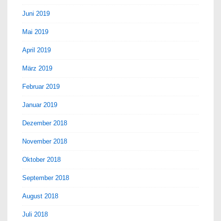
Juni 2019
Mai 2019
April 2019
März 2019
Februar 2019
Januar 2019
Dezember 2018
November 2018
Oktober 2018
September 2018
August 2018
Juli 2018