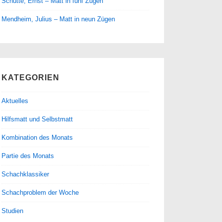
Schütte, Ernst – Matt in fünf Zügen
Mendheim, Julius – Matt in neun Zügen
KATEGORIEN
Aktuelles
Hilfsmatt und Selbstmatt
Kombination des Monats
Partie des Monats
Schachklassiker
Schachproblem der Woche
Studien