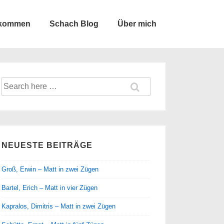
lkommen
Schach Blog
Über mich
Suche
nach:
NEUESTE BEITRÄGE
Groß, Erwin – Matt in zwei Zügen
Bartel, Erich – Matt in vier Zügen
Kapralos, Dimitris – Matt in zwei Zügen