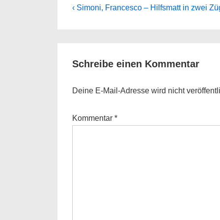
Beitragsnavigation
Previous
‹ Simoni, Francesco – Hilfsmatt in zwei Z
Post
is
Schreibe einen Kommentar
Deine E-Mail-Adresse wird nicht veröffentli
Kommentar
*