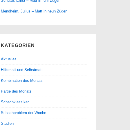
Schütte, Ernst – Matt in fünf Zügen
Mendheim, Julius – Matt in neun Zügen
KATEGORIEN
Aktuelles
Hilfsmatt und Selbstmatt
Kombination des Monats
Partie des Monats
Schachklassiker
Schachproblem der Woche
Studien