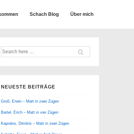
lkommen
Schach Blog
Über mich
Suche
nach:
NEUESTE BEITRÄGE
Groß, Erwin – Matt in zwei Zügen
Bartel, Erich – Matt in vier Zügen
Kapralos, Dimitris – Matt in zwei Zügen