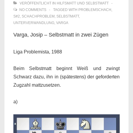
VERÖFFENTLICHT IN
HILFSMATT UND SELBSTMATT
NO COMMENTS
TAGGED WITH
PROBLEMSCHACH
,
S#2
,
SCHACHPROBLEM
,
SELBSTMATT
,
UNTERVERWANDLUNG
,
VARGA
Varga, Josip – Selbstmatt in zwei Zügen
Liga Problemista, 1988
Beim Selbstmatt beginnt Weiß und zwingt
Schwarz dazu, ihn in (spätestens) der geforderten
Zugzahl mattzusetzen.
a)