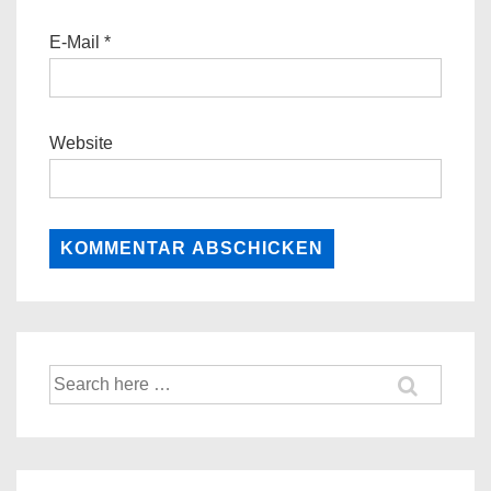
E-Mail
*
Website
Suche
nach: