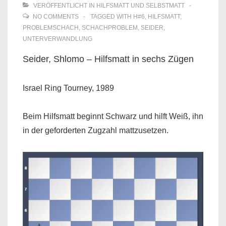
VERÖFFENTLICHT IN
HILFSMATT UND SELBSTMATT
NO COMMENTS
TAGGED WITH
H#6
,
HILFSMATT
,
PROBLEMSCHACH
,
SCHACHPROBLEM
,
SEIDER
,
UNTERVERWANDLUNG
Seider, Shlomo – Hilfsmatt in sechs Zügen
Israel Ring Tourney, 1989
Beim Hilfsmatt beginnt Schwarz und hilft Weiß, ihn
in der geforderten Zugzahl mattzusetzen.