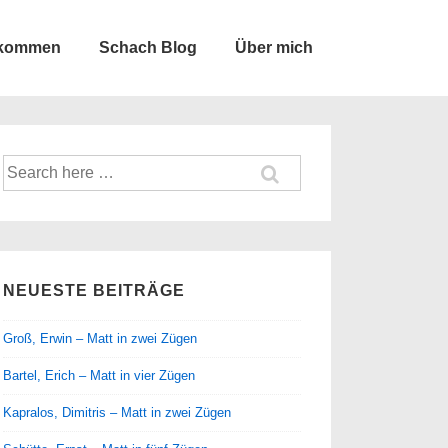
lkommen
Schach Blog
Über mich
Suche
nach:
NEUESTE BEITRÄGE
Groß, Erwin – Matt in zwei Zügen
Bartel, Erich – Matt in vier Zügen
Kapralos, Dimitris – Matt in zwei Zügen