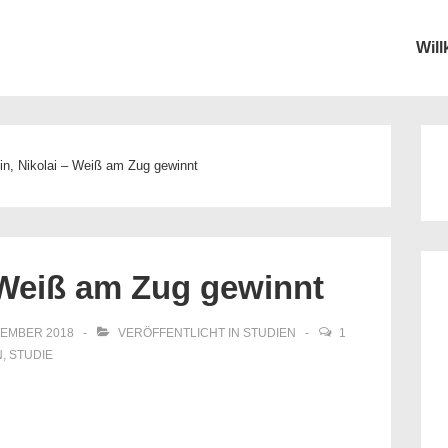
Wil
ion
nin, Nikolai – Weiß am Zug gewinnt
– Weiß am Zug gewinnt
TEMBER 2018
VERÖFFENTLICHT IN
STUDIEN
1
N
,
STUDIE