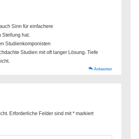
 auch Sinn für einfachere
 Stellung hat.
 den Studienkomponisten
rchdachte Studien mit oft langer Lösung. Tiefe
icht.
Antworten
cht.
Erforderliche Felder sind mit
*
markiert