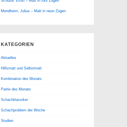
Schütte, Ernst – Matt in fünf Zügen
Mendheim, Julius – Matt in neun Zügen
KATEGORIEN
Aktuelles
Hilfsmatt und Selbstmatt
Kombination des Monats
Partie des Monats
Schachklassiker
Schachproblem der Woche
Studien