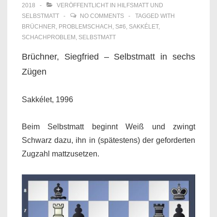
2018
VERÖFFENTLICHT IN
HILFSMATT UND
SELBSTMATT
NO COMMENTS
TAGGED WITH
BRÜCHNER
,
PROBLEMSCHACH
,
S#6
,
SAKKÉLET
,
SCHACHPROBLEM
,
SELBSTMATT
Brüchner, Siegfried – Selbstmatt in sechs
Zügen
Sakkélet, 1996
Beim Selbstmatt beginnt Weiß und zwingt
Schwarz dazu, ihn in (spätestens) der geforderten
Zugzahl mattzusetzen.