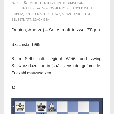
2018
VERÖFFENTLICHT IN
HILFSMATT UND
SELBSTMATT
NO COMMENTS
TAGGED WITH
DUBINA
,
PROBLEMSCHACH
,
S#2
,
SCHACHPROBLEM
,
SELBSTMATT
,
SZACHISTA
Dubina, Andrzej – Selbstmatt in zwei Zügen
Szachista, 1998
Beim Selbstmatt beginnt Weiß und zwingt
Schwarz dazu, ihn in (spätestens) der geforderten
Zugzahl mattzusetzen.
a)