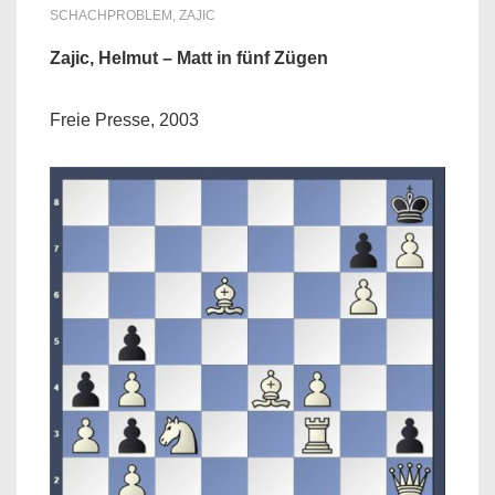
SCHACHPROBLEM
,
ZAJIC
Zajic, Helmut – Matt in fünf Zügen
Freie Presse, 2003