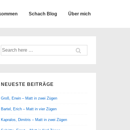
lkommen
Schach Blog
Über mich
Suche
nach:
NEUESTE BEITRÄGE
Groß, Erwin – Matt in zwei Zügen
Bartel, Erich – Matt in vier Zügen
Kapralos, Dimitris – Matt in zwei Zügen