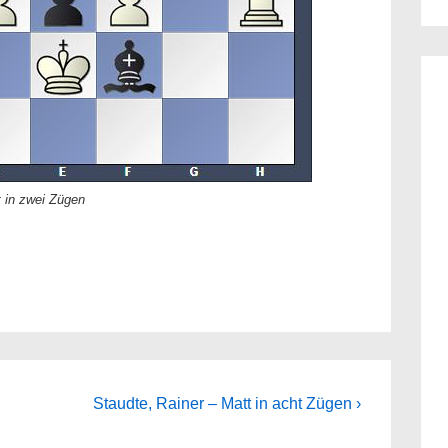
 in zwei Zügen
Next
Staudte, Rainer – Matt in acht Zügen ›
Post