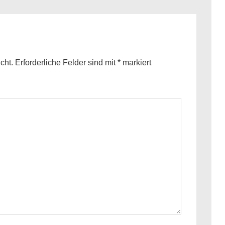
is
cht.
Erforderliche Felder sind mit
*
markiert