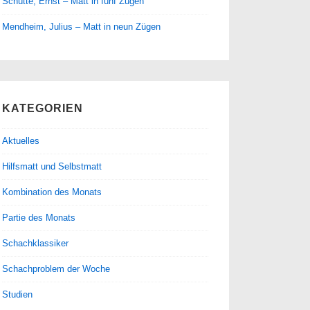
Schütte, Ernst – Matt in fünf Zügen
Mendheim, Julius – Matt in neun Zügen
KATEGORIEN
Aktuelles
Hilfsmatt und Selbstmatt
Kombination des Monats
Partie des Monats
Schachklassiker
Schachproblem der Woche
Studien