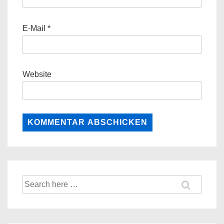
E-Mail
*
Website
Suche
nach: