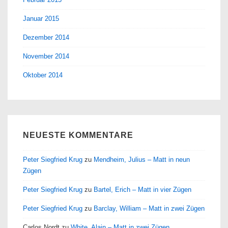
Januar 2015
Dezember 2014
November 2014
Oktober 2014
NEUESTE KOMMENTARE
Peter Siegfried Krug
zu
Mendheim, Julius – Matt in neun
Zügen
Peter Siegfried Krug
zu
Bartel, Erich – Matt in vier Zügen
Peter Siegfried Krug
zu
Barclay, William – Matt in zwei Zügen
Carlos Nordt
zu
White, Alain – Matt in zwei Zügen