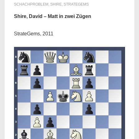
SCHACHPROBLEM
,
SHIRE
,
STRATEGEMS
Shire, David – Matt in zwei Zügen
StrateGems, 2011