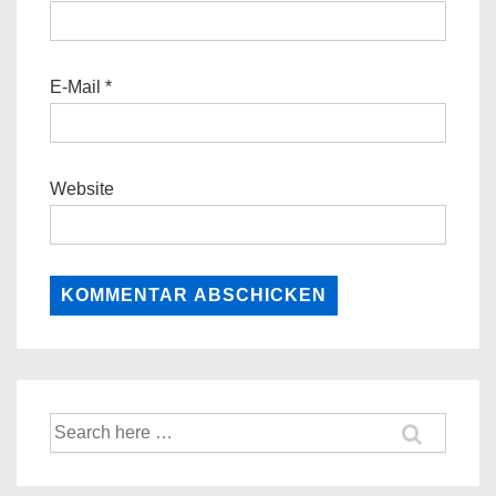
E-Mail
*
Website
Suche
nach: