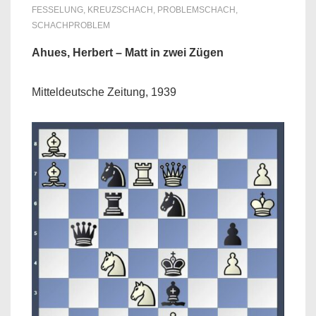
FESSELUNG
,
KREUZSCHACH
,
PROBLEMSCHACH
,
SCHACHPROBLEM
Ahues, Herbert – Matt in zwei Zügen
Mitteldeutsche Zeitung, 1939