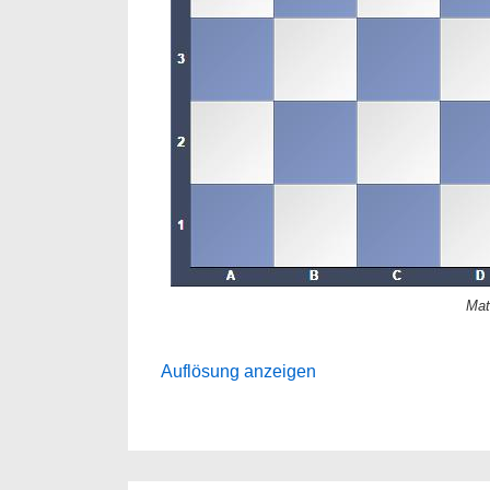
Mat
Auflösung anzeigen