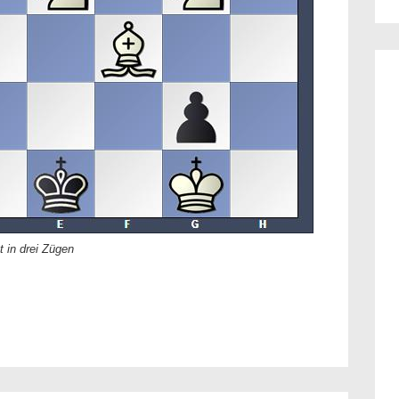
t in drei Zügen