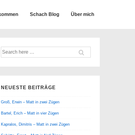
lkommen
Schach Blog
Über mich
Suche
nach:
NEUESTE BEITRÄGE
Groß, Erwin – Matt in zwei Zügen
Bartel, Erich – Matt in vier Zügen
Kapralos, Dimitris – Matt in zwei Zügen