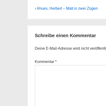
Beitragsnavigation
Previous
‹ Ahues, Herbert – Matt in zwei Zügen
Post
is
Schreibe einen Kommentar
Deine E-Mail-Adresse wird nicht veröffentli
Kommentar
*