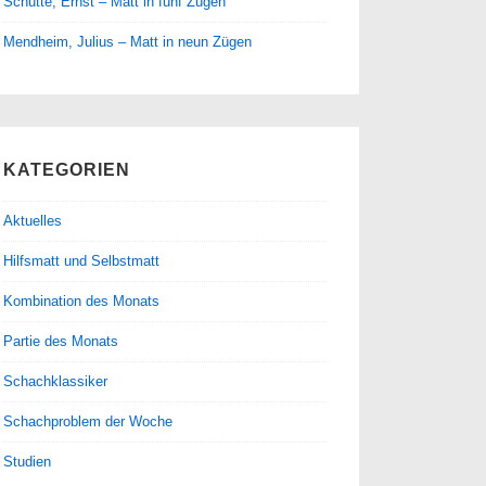
Schütte, Ernst – Matt in fünf Zügen
Mendheim, Julius – Matt in neun Zügen
KATEGORIEN
Aktuelles
Hilfsmatt und Selbstmatt
Kombination des Monats
Partie des Monats
Schachklassiker
Schachproblem der Woche
Studien