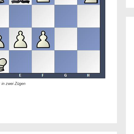
 in zwei Zügen