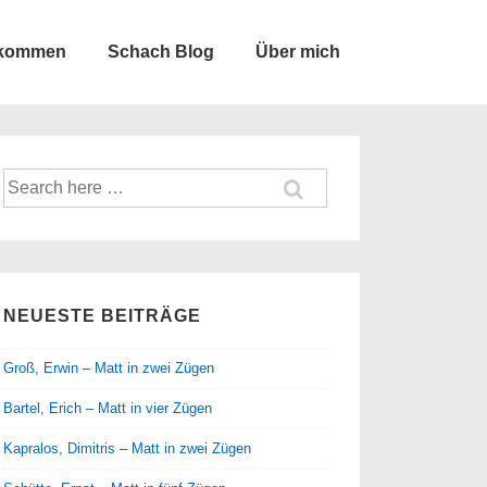
lkommen
Schach Blog
Über mich
Suche
nach:
NEUESTE BEITRÄGE
Groß, Erwin – Matt in zwei Zügen
Bartel, Erich – Matt in vier Zügen
Kapralos, Dimitris – Matt in zwei Zügen