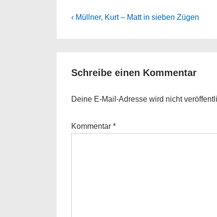
Beitragsnavigation
Previous
‹ Müllner, Kurt – Matt in sieben Zügen
Post
is
Schreibe einen Kommentar
Deine E-Mail-Adresse wird nicht veröffentli
Kommentar
*