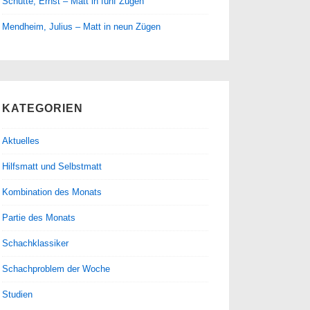
Schütte, Ernst – Matt in fünf Zügen
Mendheim, Julius – Matt in neun Zügen
KATEGORIEN
Aktuelles
Hilfsmatt und Selbstmatt
Kombination des Monats
Partie des Monats
Schachklassiker
Schachproblem der Woche
Studien