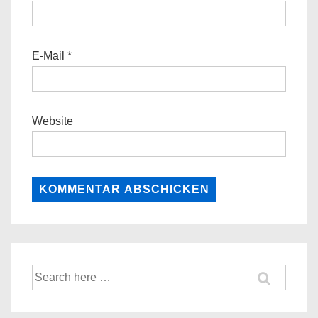
E-Mail
*
Website
Suche
nach: