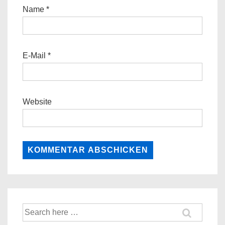
Name
*
E-Mail
*
Website
Suche
nach: